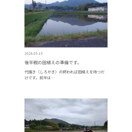
2026.05.15
後半戦の田植えの準備です。
代掻き（しろかき）の終われば田植えを待つだ
けです。前半は…