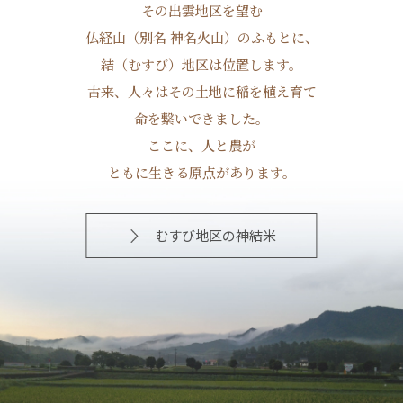
その出雲地区を望む
仏経山（別名 神名火山）のふもとに、
結（むすび）地区は位置します。
古来、人々はその土地に稲を植え育て
命を繋いできました。
ここに、人と農が
ともに生きる原点があります。
むすび地区の神結米