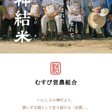
いにしえの神代より、
雲いずる国として在り続ける「出雲」。