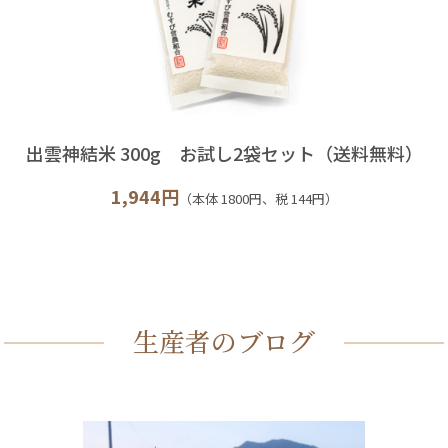
出雲神結米 300g お試し2袋セット（送料無料）
1,944円
（本体 1800円、税 144円）
生産者のブログ