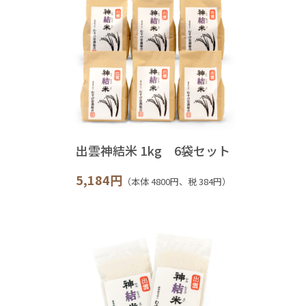
出雲神結米 1kg 6袋セット
5,184円
（本体 4800円、税 384円）