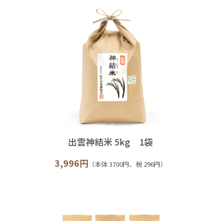
出雲神結米 5kg 1袋
3,996円
（本体 3700円、税 296円）